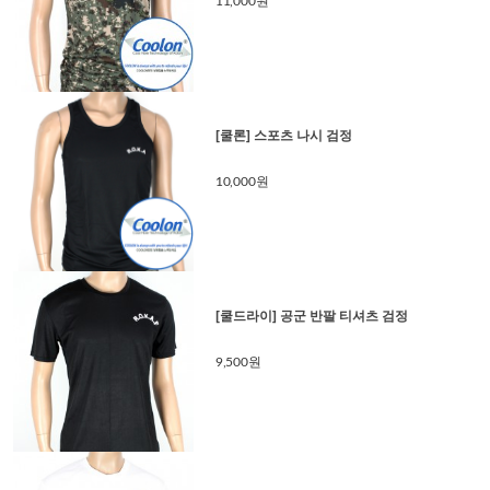
11,000원
[쿨론] 스포츠 나시 검정
10,000원
[쿨드라이] 공군 반팔 티셔츠 검정
9,500원