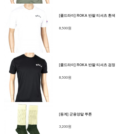
[쿨드라이] ROKA 반팔 티셔츠 흰색
8,500원
[쿨드라이] ROKA 반팔 티셔츠 검정
8,500원
[동계] 군용양말 투톤
3,200원