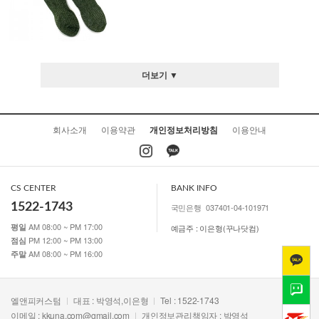
더보기 ▼
회사소개
이용약관
개인정보처리방침
이용안내
CS CENTER
BANK INFO
1522-1743
국민은행
037401-04-101971
AM 08:00 ~ PM 17:00
평일
예금주 : 이은형(꾸나닷컴)
PM 12:00 ~ PM 13:00
점심
AM 08:00 ~ PM 16:00
주말
엘앤피커스텀
대표 : 박영석,이은형
Tel : 1522-1743
이메일 :
kkuna.com@gmail.com
개인정보관리책임자 : 박영석