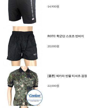
14,900원
ROTC 학군단 스포츠 반바지
20,000원
[쿨론] 넥카라 반팔 티셔츠 검정
22,000원