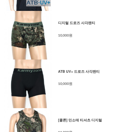
디지털 드로즈 사각팬티
10,000원
ATB UV+ 드로즈 사각팬티
10,000원
[쿨론] 민소매 티셔츠 디지털