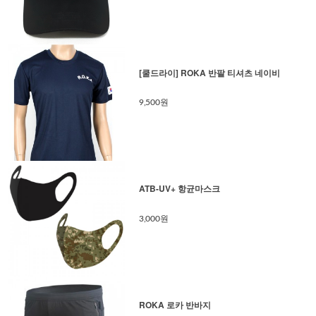
[쿨드라이] ROKA 반팔 티셔츠 네이비
9,500원
ATB-UV+ 항균마스크
3,000원
ROKA 로카 반바지