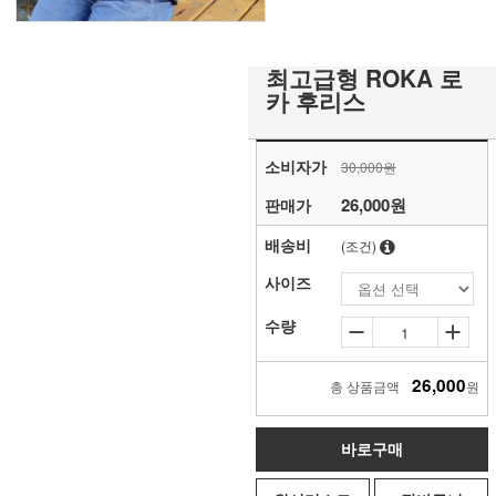
최고급형 ROKA 로
카 후리스
소비자가
30,000원
26,000원
판매가
배송비
(조건)
사이즈
수량
26,000
총 상품금액
원
바로구매