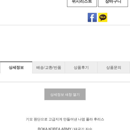
위시리스트
장바구니
상세정보
배송/교환/반품
상품후기
상품문의
상세정보 새창 열기
기모 원단으로 고급지게 만들어낸 나염 폴라 후리스
ROKA KOREA ARMY / 태극기 자수