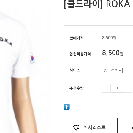
[쿨드라이] ROKA
8,500원
판매가격
8,500
옵션적용가격
원
사이즈
주문수량
위시리스트