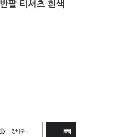
 반팔 티셔츠 흰색
장바구니
바로구매