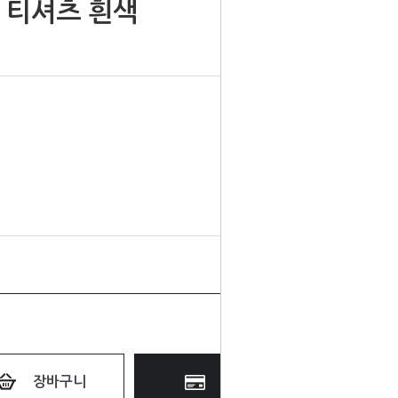
팔 티셔츠 흰색
장바구니
바로구매