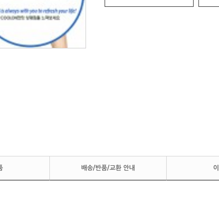
품
배송/반품/교환 안내
이