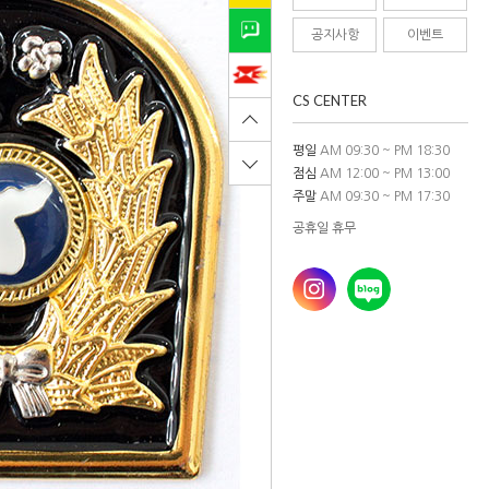
공지사항
이벤트
CS CENTER
평일
AM 09:30 ~ PM 18:30
점심
AM 12:00 ~ PM 13:00
주말
AM 09:30 ~ PM 17:30
공휴일 휴무