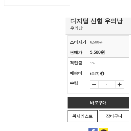
디지털 신형 우의낭
우의낭
소비자가
6,500원
5,500
원
판매가
적립금
1%
배송비
(조건)
수량
바로구매
위시리스트
장바구니