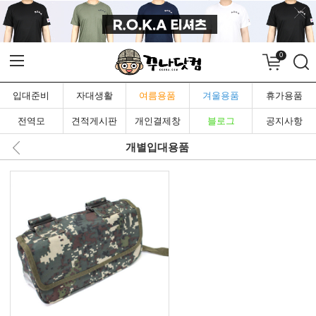
0
입대준비
자대생활
여름용품
겨울용품
휴가용품
전역모
견적게시판
개인결제창
블로그
공지사항
개별입대용품