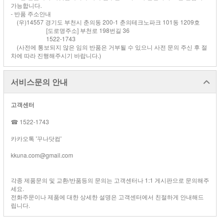
가능합니다.
- 반품 주소안내
(우)14557 경기도 부천시 춘의동 200-1 춘의테크노파크 101동 1209호
[도로명주소] 부천로 198번길 36
1522-1743
(사전에 통보되지 않은 임의 반품은 거부될 수 있으니 사전 문의 주신 후 절
차에 따라 진행해주시기 바랍니다.)
서비스문의 안내
고객센터
☎ 1522-1743
카카오톡 '꾸나닷컴'
kkuna.com@gmail.com
각종 제품문의 및 교환/반품등의 문의는 고객센터나 1:1 게시판으로 문의해주
세요.
전화주문이나 제품에 대한 상세한 설명은 고객센터에서 친절하게 안내해드
립니다.