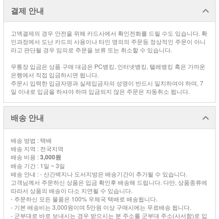
결제 안내
고액결제의 경우 안전을 위해 카드사에서 확인전화를 드릴 수도 있습니다. 확
인과정에서 도난 카드의 사용이나 타인 명의의 주문등 정상적인 주문이 아니
라고 판단될 경우 임의로 주문을 보류 또는 취소할 수 있습니다.
무통장 입금은 상품 구매 대금은 PC뱅킹, 인터넷뱅킹, 텔레뱅킹 혹은 가까운
은행에서 직접 입금하시면 됩니다.
주문시 입력한 입금자명과 실제입금자의 성명이 반드시 일치하여야 하며, 7
일 이내로 입금을 하셔야 하며 입금되지 않은 주문은 자동취소 됩니다.
배송 안내
배송 방법 : 택배
배송 지역 : 전국지역
배송 비용 :
3,000원
배송 기간 : 1일 ~ 3일
배송 안내 : - 산간벽지나 도서지방은 배송기간이 추가될 수 있습니다.
고객님께서 주문하신 상품은 입금 확인후 배송해 드립니다. 다만, 상품종류에
따라서 상품의 배송이 다소 지연될 수 있습니다.
- 주문하신 모든 물품은 100% 우체국 택배로 배송됩니다.
- 기본 배송비는 3,000원이며 5만원 이상 구매시에는 무료배송 됩니다.
- 군부대로 바로 보내시는 경우 받으시는 분 주소를 군부대 주소(사서함)로 입