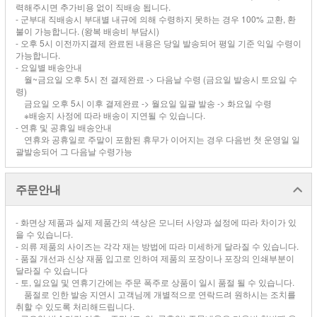
력해주시면 추가비용 없이 직배송 됩니다.
- 군부대 직배송시 부대별 내규에 의해 수령하지 못하는 경우 100% 교환, 환
불이 가능합니다. (왕복 배송비 부담시)
- 오후 5시 이전까지결제 완료된 내용은 당일 발송되어 평일 기준 익일 수령이
가능합니다.
- 요일별 배송안내
월~금요일 오후 5시 전 결제완료 -> 다음날 수령 (금요일 발송시 토요일 수
령)
금요일 오후 5시 이후 결제완료 -> 월요일 일괄 발송 -> 화요일 수령
※배송지 사정에 따라 배송이 지연될 수 있습니다.
- 연휴 및 공휴일 배송안내
연휴와 공휴일로 주말이 포함된 휴무가 이어지는 경우 다음번 첫 운영일 일
괄발송되어 그 다음날 수령가능
주문안내
- 화면상 제품과 실제 제품간의 색상은 모니터 사양과 설정에 따라 차이가 있
을 수 있습니다.
- 의류 제품의 사이즈는 각각 재는 방법에 따라 미세하게 달라질 수 있습니다.
- 품질 개선과 신상 재품 입고로 인하여 제품의 포장이나 포장의 인쇄부분이
달라질 수 있습니다
- 토, 일요일 및 연휴기간에는 주문 폭주로 상품이 일시 품절 될 수 있습니다.
품절로 인한 발송 지연시 고객님께 개별적으로 연락드려 원하시는 조치를
취할 수 있도록 처리해드립니다.