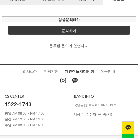
상품문의(94)
문의하기
등록된 문의가 없습니다.
회사소개
이용약관
개인정보처리방침
이용안내
CS CENTER
BANK INFO
1522-1743
국민은행
037401-04-101971
AM 08:00 ~ PM 17:00
평일
예금주 : 이은형(꾸나닷컴)
PM 12:00 ~ PM 13:00
점심
AM 08:00 ~ PM 16:00
주말