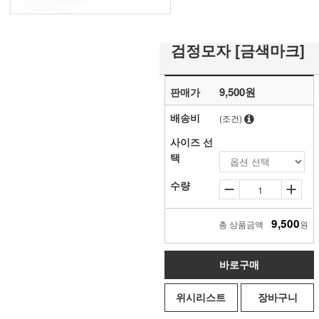
검정모자 [금색마크]
9,500원
판매가
배송비
(조건)
사이즈 선
택
수량
9,500
총 상품금액
원
바로구매
위시리스트
장바구니