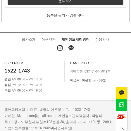
문의하기
등록된 문의가 없습니다.
회사소개
이용약관
개인정보처리방침
이용안내
CS CENTER
BANK INFO
1522-1743
국민은행
037401-04-101971
AM 08:00 ~ PM 17:00
평일
예금주 : 이은형(꾸나닷컴)
PM 12:00 ~ PM 13:00
점심
AM 08:00 ~ PM 16:00
주말
엘앤피커스텀
대표 : 박영석,이은형
Tel : 1522-1743
이메일 :
kkuna.com@gmail.com
개인정보관리책임자 : 박영석
주소 : 경기도 부천시 부천로198번길 36, 춘의테크노파크 101동 1209호
사업자등록번호 : 119-16-56094
[사업자확인]