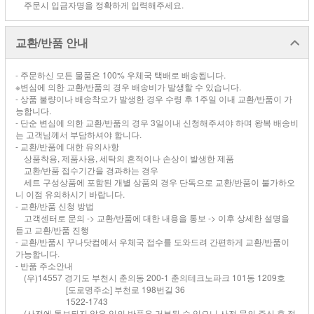
주문시 입금자명을 정확하게 입력해주세요.
교환/반품 안내
- 주문하신 모든 물품은 100% 우체국 택배로 배송됩니다.
※변심에 의한 교환/반품의 경우 배송비가 발생할 수 있습니다.
- 상품 불량이나 배송착오가 발생한 경우 수령 후 1주일 이내 교환/반품이 가
능합니다.
- 단순 변심에 의한 교환/반품의 경우 3일이내 신청해주셔야 하며 왕복 배송비
는 고객님께서 부담하셔야 합니다.
- 교환/반품에 대한 유의사항
상품착용, 제품사용, 세탁의 흔적이나 손상이 발생한 제품
교환/반품 접수기간을 경과하는 경우
세트 구성상품에 포함된 개별 상품의 경우 단독으로 교환/반품이 불가하오
니 이점 유의하시기 바랍니다.
- 교환/반품 신청 방법
고객센터로 문의 -> 교환/반품에 대한 내용을 통보 -> 이후 상세한 설명을
듣고 교환/반품 진행
- 교환/반품시 꾸나닷컴에서 우체국 접수를 도와드려 간편하게 교환/반품이
가능합니다.
- 반품 주소안내
(우)14557 경기도 부천시 춘의동 200-1 춘의테크노파크 101동 1209호
[도로명주소] 부천로 198번길 36
1522-1743
(사전에 통보되지 않은 임의 반품은 거부될 수 있으니 사전 문의 주신 후 절