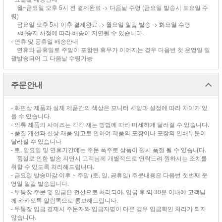
월~금요일 오후 5시 전 결제완료 -> 다음날 수령 (금요일 발송시 토요일 수
령)
금요일 오후 5시 이후 결제완료 -> 월요일 일괄 발송 -> 화요일 수령
※배송지 사정에 따라 배송이 지연될 수 있습니다.
- 연휴 및 공휴일 배송안내
연휴와 공휴일로 주말이 포함된 휴무가 이어지는 경우 다음번 첫 운영일 일
괄발송되어 그 다음날 수령가능
주문안내
- 화면상 제품과 실제 제품간의 색상은 모니터 사양과 설정에 따라 차이가 있
을 수 있습니다.
- 의류 제품의 사이즈는 각각 재는 방법에 따라 미세하게 달라질 수 있습니다.
- 품질 개선과 신상 재품 입고로 인하여 제품의 포장이나 포장의 인쇄부분이
달라질 수 있습니다
- 토, 일요일 및 연휴기간에는 주문 폭주로 상품이 일시 품절 될 수 있습니다.
품절로 인한 발송 지연시 고객님께 개별적으로 연락드려 원하시는 조치를
취할 수 있도록 처리해드립니다.
- 금요일 발송마감 이후 ~ 주말 (토, 일, 공휴일) 주문내용은 다음번 첫번째 운
영일 일괄 발송됩니다.
- 무통장 주문 및 입금은 전산으로 처리되어, 입금 후 약 30분 이내에 고객님
께 카카오톡 알림톡으로 통보해드립니다.
- 무통장 입금 결제시 주문자와 입금자명이 다른 경우 입금확인 처리가 되지
않습니다.