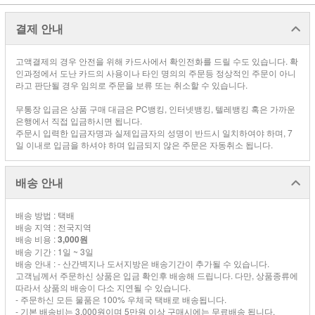
결제 안내
고액결제의 경우 안전을 위해 카드사에서 확인전화를 드릴 수도 있습니다. 확
인과정에서 도난 카드의 사용이나 타인 명의의 주문등 정상적인 주문이 아니
라고 판단될 경우 임의로 주문을 보류 또는 취소할 수 있습니다.
무통장 입금은 상품 구매 대금은 PC뱅킹, 인터넷뱅킹, 텔레뱅킹 혹은 가까운
은행에서 직접 입금하시면 됩니다.
주문시 입력한 입금자명과 실제입금자의 성명이 반드시 일치하여야 하며, 7
일 이내로 입금을 하셔야 하며 입금되지 않은 주문은 자동취소 됩니다.
배송 안내
배송 방법 : 택배
배송 지역 : 전국지역
배송 비용 :
3,000원
배송 기간 : 1일 ~ 3일
배송 안내 : - 산간벽지나 도서지방은 배송기간이 추가될 수 있습니다.
고객님께서 주문하신 상품은 입금 확인후 배송해 드립니다. 다만, 상품종류에
따라서 상품의 배송이 다소 지연될 수 있습니다.
- 주문하신 모든 물품은 100% 우체국 택배로 배송됩니다.
- 기본 배송비는 3,000원이며 5만원 이상 구매시에는 무료배송 됩니다.