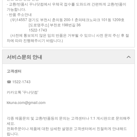
- 교환/반품시 꾸나닷컴에서 우체국 접수를 도와드려 간편하게 교환/반품이
가능합니다.
- 반품 주소안내
(우)14557 경기도 부천시 춘의동 200-1 춘의테크노파크 101동 1209호
[도로명주소] 부천로 198번길 36
1522-1743
(사전에 통보되지 않은 임의 반품은 거부될 수 있으니 사전 문의 주신 후 절
차에 따라 진행해주시기 바랍니다.)
서비스문의 안내
고객센터
☎ 1522-1743
카카오톡 '꾸나닷컴'
kkuna.com@gmail.com
각종 제품문의 및 교환/반품등의 문의는 고객센터나 1:1 게시판으로 문의해주
세요.
전화주문이나 제품에 대한 상세한 설명은 고객센터에서 친절하게 안내해드
립니다.