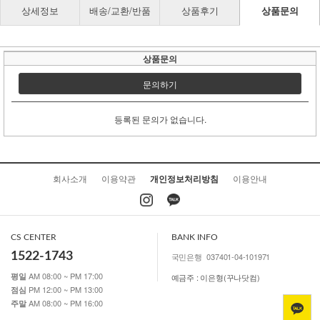
상세정보
배송/교환/반품
상품후기
상품문의
상품문의
문의하기
등록된 문의가 없습니다.
회사소개
이용약관
개인정보처리방침
이용안내
CS CENTER
BANK INFO
1522-1743
국민은행
037401-04-101971
AM 08:00 ~ PM 17:00
평일
예금주 : 이은형(꾸나닷컴)
PM 12:00 ~ PM 13:00
점심
AM 08:00 ~ PM 16:00
주말