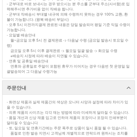
- 군부대로 바로 보내시는 경우 받으시는 분 주소를 군부대 주소(사서함)로 입
력해주시면 추가비용 없이 직배송 됩니다.
- 군부대 직배송시 부대별 내규에 의해 수령하지 못하는 경우 100% 교환, 환
불이 가능합니다. (왕복 배송비 부담시)
- 오후 5시 이전까지결제 완료된 내용은 당일 발송되어 평일 기준 익일 수령이
가능합니다.
- 요일별 배송안내
월~금요일 오후 5시 전 결제완료 -> 다음날 수령 (금요일 발송시 토요일 수
령)
금요일 오후 5시 이후 결제완료 -> 월요일 일괄 발송 -> 화요일 수령
※배송지 사정에 따라 배송이 지연될 수 있습니다.
- 연휴 및 공휴일 배송안내
연휴와 공휴일로 주말이 포함된 휴무가 이어지는 경우 다음번 첫 운영일 일
괄발송되어 그 다음날 수령가능
주문안내
- 화면상 제품과 실제 제품간의 색상은 모니터 사양과 설정에 따라 차이가 있
을 수 있습니다.
- 의류 제품의 사이즈는 각각 재는 방법에 따라 미세하게 달라질 수 있습니다.
- 품질 개선과 신상 재품 입고로 인하여 제품의 포장이나 포장의 인쇄부분이
달라질 수 있습니다
- 토, 일요일 및 연휴기간에는 주문 폭주로 상품이 일시 품절 될 수 있습니다.
품절로 인한 발송 지연시 고객님께 개별적으로 연락드려 원하시는 조치를