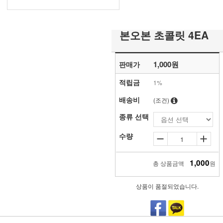
본오본 초콜릿 4EA
1,000원
판매가
적립금
1%
배송비
(조건)
종류 선택
수량
1,000
총 상품금액
원
상품이 품절되었습니다.