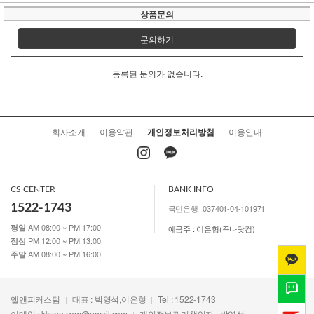
상품문의
문의하기
등록된 문의가 없습니다.
회사소개
이용약관
개인정보처리방침
이용안내
CS CENTER
BANK INFO
1522-1743
국민은행
037401-04-101971
AM 08:00 ~ PM 17:00
평일
예금주 : 이은형(꾸나닷컴)
PM 12:00 ~ PM 13:00
점심
AM 08:00 ~ PM 16:00
주말
엘앤피커스텀
대표 : 박영석,이은형
Tel : 1522-1743
이메일 :
kkuna.com@gmail.com
개인정보관리책임자 : 박영석