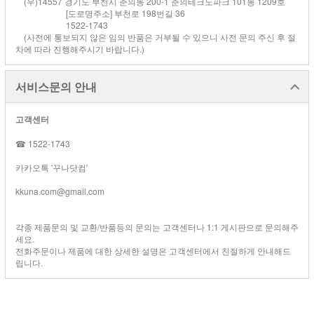
(우)14557 경기도 부천시 춘의동 200-1 춘의테크노파크 101동 1209호
[도로명주소] 부천로 198번길 36
1522-1743
(사전에 통보되지 않은 임의 반품은 거부될 수 있으니 사전 문의 주신 후 절
차에 따라 진행해주시기 바랍니다.)
서비스문의 안내
고객센터
☎ 1522-1743
카카오톡 '꾸나닷컴'
kkuna.com@gmail.com
각종 제품문의 및 교환/반품등의 문의는 고객센터나 1:1 게시판으로 문의해주
세요.
전화주문이나 제품에 대한 상세한 설명은 고객센터에서 친절하게 안내해드
립니다.