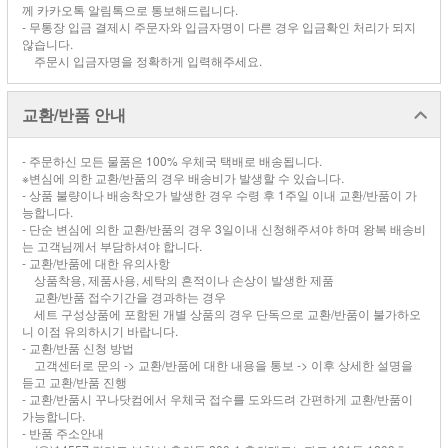
께 카카오톡 알림톡으로 통보해드립니다.
- 무통장 입금 결제시 주문자와 입금자명이 다른 경우 입금확인 처리가 되지
않습니다.
주문시 입금자명을 정확하게 입력해주세요.
교환/반품 안내
- 주문하신 모든 물품은 100% 우체국 택배로 배송됩니다.
※변심에 의한 교환/반품의 경우 배송비가 발생할 수 있습니다.
- 상품 불량이나 배송착오가 발생한 경우 수령 후 1주일 이내 교환/반품이 가
능합니다.
- 단순 변심에 의한 교환/반품의 경우 3일이내 신청해주셔야 하며 왕복 배송비
는 고객님께서 부담하셔야 합니다.
- 교환/반품에 대한 유의사항
상품착용, 제품사용, 세탁의 흔적이나 손상이 발생한 제품
교환/반품 접수기간을 경과하는 경우
세트 구성상품에 포함된 개별 상품의 경우 단독으로 교환/반품이 불가하오
니 이점 유의하시기 바랍니다.
- 교환/반품 신청 방법
고객센터로 문의 -> 교환/반품에 대한 내용을 통보 -> 이후 상세한 설명을
듣고 교환/반품 진행
- 교환/반품시 꾸나닷컴에서 우체국 접수를 도와드려 간편하게 교환/반품이
가능합니다.
- 반품 주소안내