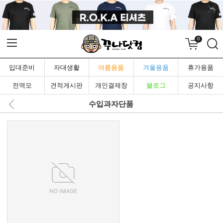
0
입대준비
자대생활
여름용품
겨울용품
휴가용품
전역모
견적게시판
개인결제창
블로그
공지사항
수입과자단품