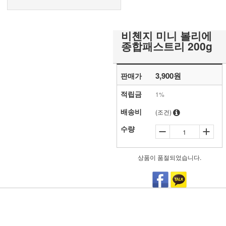
비첸지 미니 볼리에
종합패스트리 200g
3,900
원
판매가
적립금
1%
배송비
(조건)
수량
상품이 품절되었습니다.