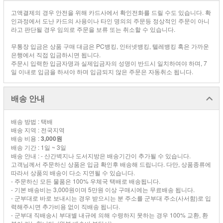
고액결제의 경우 안전을 위해 카드사에서 확인전화를 드릴 수도 있습니다. 확
인과정에서 도난 카드의 사용이나 타인 명의의 주문등 정상적인 주문이 아니
라고 판단될 경우 임의로 주문을 보류 또는 취소할 수 있습니다.
무통장 입금은 상품 구매 대금은 PC뱅킹, 인터넷뱅킹, 텔레뱅킹 혹은 가까운
은행에서 직접 입금하시면 됩니다.
주문시 입력한 입금자명과 실제입금자의 성명이 반드시 일치하여야 하며, 7
일 이내로 입금을 하셔야 하며 입금되지 않은 주문은 자동취소 됩니다.
배송 안내
배송 방법 : 택배
배송 지역 : 전국지역
배송 비용 :
3,000원
배송 기간 : 1일 ~ 3일
배송 안내 : - 산간벽지나 도서지방은 배송기간이 추가될 수 있습니다.
고객님께서 주문하신 상품은 입금 확인후 배송해 드립니다. 다만, 상품종류에
따라서 상품의 배송이 다소 지연될 수 있습니다.
- 주문하신 모든 물품은 100% 우체국 택배로 배송됩니다.
- 기본 배송비는 3,000원이며 5만원 이상 구매시에는 무료배송 됩니다.
- 군부대로 바로 보내시는 경우 받으시는 분 주소를 군부대 주소(사서함)로 입
력해주시면 추가비용 없이 직배송 됩니다.
- 군부대 직배송시 부대별 내규에 의해 수령하지 못하는 경우 100% 교환, 환