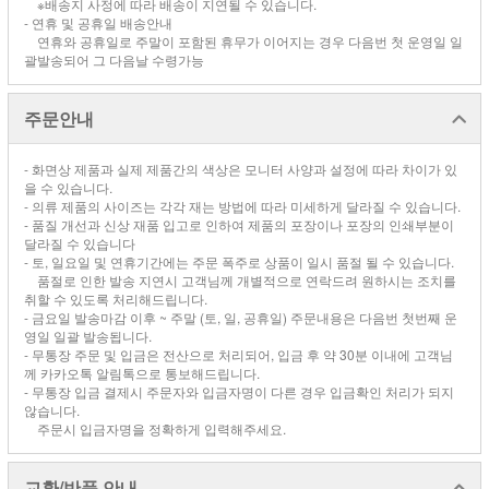
※배송지 사정에 따라 배송이 지연될 수 있습니다.
- 연휴 및 공휴일 배송안내
연휴와 공휴일로 주말이 포함된 휴무가 이어지는 경우 다음번 첫 운영일 일
괄발송되어 그 다음날 수령가능
주문안내
- 화면상 제품과 실제 제품간의 색상은 모니터 사양과 설정에 따라 차이가 있
을 수 있습니다.
- 의류 제품의 사이즈는 각각 재는 방법에 따라 미세하게 달라질 수 있습니다.
- 품질 개선과 신상 재품 입고로 인하여 제품의 포장이나 포장의 인쇄부분이
달라질 수 있습니다
- 토, 일요일 및 연휴기간에는 주문 폭주로 상품이 일시 품절 될 수 있습니다.
품절로 인한 발송 지연시 고객님께 개별적으로 연락드려 원하시는 조치를
취할 수 있도록 처리해드립니다.
- 금요일 발송마감 이후 ~ 주말 (토, 일, 공휴일) 주문내용은 다음번 첫번째 운
영일 일괄 발송됩니다.
- 무통장 주문 및 입금은 전산으로 처리되어, 입금 후 약 30분 이내에 고객님
께 카카오톡 알림톡으로 통보해드립니다.
- 무통장 입금 결제시 주문자와 입금자명이 다른 경우 입금확인 처리가 되지
않습니다.
주문시 입금자명을 정확하게 입력해주세요.
교환/반품 안내