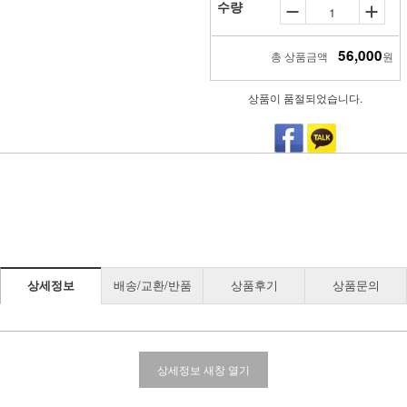
수량
56,000
총 상품금액
원
상품이 품절되었습니다.
상세정보
배송/교환/반품
상품후기
상품문의
상세정보 새창 열기