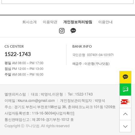
회사소개
이용약관
개인정보처리방침
이용안내
CS CENTER
BANK INFO
1522-1743
국민은행
037401-04-101971
AM 08:00 ~ PM 17:00
평일
예금주 : 이은형(꾸나닷컴)
PM 12:00 ~ PM 13:00
점심
AM 08:00 ~ PM 16:00
주말
엘앤피커스텀
대표 : 박영석,이은형
Tel : 1522-1743
이메일 :
kkuna.com@gmail.com
개인정보관리책임자 : 박영석
주소 : 경기도 부천시 부천로198번길 36, 춘의테크노파크 101동 1209호
사업자등록번호 : 119-16-56094
[사업자확인]
통신판매업신고 : 제 2016-경기부천-1012 호
Copyright ⓒ 꾸나닷컴. All rights reserved