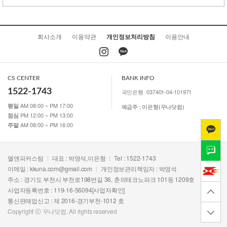
회사소개
이용약관
개인정보처리방침
이용안내
CS CENTER
BANK INFO
1522-1743
국민은행
037401-04-101971
AM 08:00 ~ PM 17:00
평일
예금주 : 이은형(꾸나닷컴)
PM 12:00 ~ PM 13:00
점심
AM 08:00 ~ PM 16:00
주말
엘앤피커스텀
대표 : 박영석,이은형
Tel : 1522-1743
이메일 :
kkuna.com@gmail.com
개인정보관리책임자 : 박영석
주소 : 경기도 부천시 부천로198번길 36, 춘의테크노파크 101동 1209호
사업자등록번호 : 119-16-56094
[사업자확인]
통신판매업신고 : 제 2016-경기부천-1012 호
Copyright ⓒ 꾸나닷컴. All rights reserved