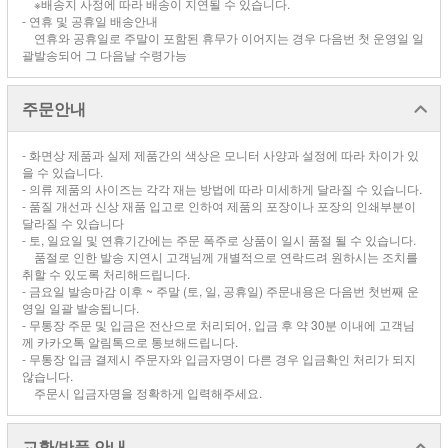
※배송지 사정에 따라 배송이 지연될 수 있습니다.
- 연휴 및 공휴일 배송안내
연휴와 공휴일로 주말이 포함된 휴무가 이어지는 경우 다음번 첫 운영일 일
괄발송되어 그 다음날 수령가능
주문안내
- 화면상 제품과 실제 제품간의 색상은 모니터 사양과 설정에 따라 차이가 있
을 수 있습니다.
- 의류 제품의 사이즈는 각각 재는 방법에 따라 미세하게 달라질 수 있습니다.
- 품질 개선과 신상 재품 입고로 인하여 제품의 포장이나 포장의 인쇄부분이
달라질 수 있습니다
- 토, 일요일 및 연휴기간에는 주문 폭주로 상품이 일시 품절 될 수 있습니다.
품절로 인한 발송 지연시 고객님께 개별적으로 연락드려 원하시는 조치를
취할 수 있도록 처리해드립니다.
- 금요일 발송마감 이후 ~ 주말 (토, 일, 공휴일) 주문내용은 다음번 첫번째 운
영일 일괄 발송됩니다.
- 무통장 주문 및 입금은 전산으로 처리되어, 입금 후 약 30분 이내에 고객님
께 카카오톡 알림톡으로 통보해드립니다.
- 무통장 입금 결제시 주문자와 입금자명이 다른 경우 입금확인 처리가 되지
않습니다.
주문시 입금자명을 정확하게 입력해주세요.
교환/반품 안내