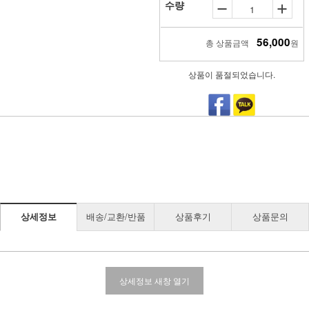
수량
56,000
총 상품금액
원
상품이 품절되었습니다.
상세정보
배송/교환/반품
상품후기
상품문의
상세정보 새창 열기