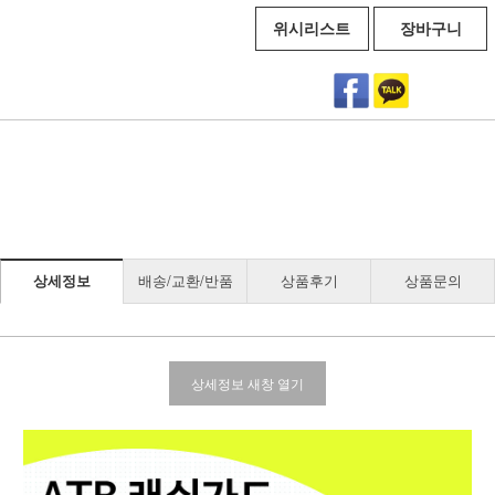
위시리스트
장바구니
상세정보
배송/교환/반품
상품후기
상품문의
상세정보 새창 열기