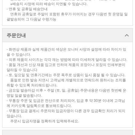
※배송지 사정에 따라 배송이 지연될 수 있습니다.
- 연휴 및 공휴일 배송안내
연휴와 공휴일로 주말이 포함된 휴무가 이어지는 경우 다음번 첫 운영일 일
괄발송되어 그 다음날 수령가능
주문안내
- 화면상 제품과 실제 제품간의 색상은 모니터 사양과 설정에 따라 차이가 있
을 수 있습니다.
- 의류 제품의 사이즈는 각각 재는 방법에 따라 미세하게 달라질 수 있습니다.
- 품질 개선과 신상 재품 입고로 인하여 제품의 포장이나 포장의 인쇄부분이
달라질 수 있습니다
- 토, 일요일 및 연휴기간에는 주문 폭주로 상품이 일시 품절 될 수 있습니다.
품절로 인한 발송 지연시 고객님께 개별적으로 연락드려 원하시는 조치를
취할 수 있도록 처리해드립니다.
- 금요일 발송마감 이후 ~ 주말 (토, 일, 공휴일) 주문내용은 다음번 첫번째 운
영일 일괄 발송됩니다.
- 무통장 주문 및 입금은 전산으로 처리되어, 입금 후 약 30분 이내에 고객님
께 카카오톡 알림톡으로 통보해드립니다.
- 무통장 입금 결제시 주문자와 입금자명이 다른 경우 입금확인 처리가 되지
않습니다.
주문시 입금자명을 정확하게 입력해주세요.