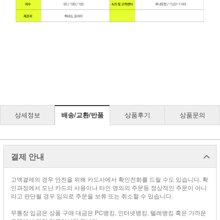
상세정보
배송/교환/반품
상품후기
상품문의
결제 안내
고액결제의 경우 안전을 위해 카드사에서 확인전화를 드릴 수도 있습니다. 확
인과정에서 도난 카드의 사용이나 타인 명의의 주문등 정상적인 주문이 아니
라고 판단될 경우 임의로 주문을 보류 또는 취소할 수 있습니다.
무통장 입금은 상품 구매 대금은 PC뱅킹, 인터넷뱅킹, 텔레뱅킹 혹은 가까운