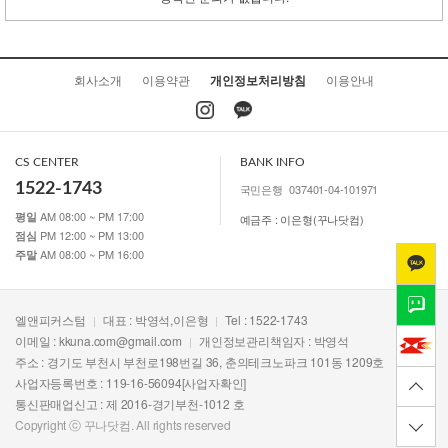
회사소개
이용약관
개인정보처리방침
이용안내
CS CENTER
BANK INFO
1522-1743
국민은행
037401-04-101971
AM 08:00 ~ PM 17:00
평일
예금주 : 이은형(꾸나닷컴)
PM 12:00 ~ PM 13:00
점심
AM 08:00 ~ PM 16:00
주말
엘앤피커스텀
대표 : 박영석,이은형
Tel : 1522-1743
이메일 :
kkuna.com@gmail.com
개인정보관리책임자 : 박영석
주소 : 경기도 부천시 부천로198번길 36, 춘의테크노파크 101동 1209호
사업자등록번호 : 119-16-56094
[사업자확인]
통신판매업신고 : 제 2016-경기부천-1012 호
Copyright ⓒ 꾸나닷컴. All rights reserved