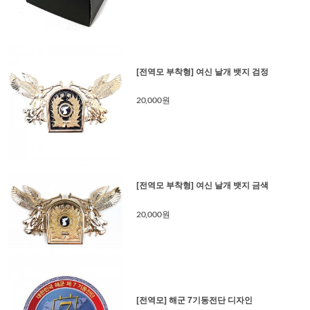
[전역모 부착형] 여신 날개 뱃지 검정
20,000원
[전역모 부착형] 여신 날개 뱃지 금색
20,000원
[전역모] 해군 7기동전단 디자인