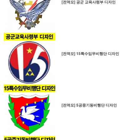
[전역모] 공군 교육사령부 디자인
[전역모] 15특수임무비행단 디자인
[전역모] 5공중기동비행단 디자인