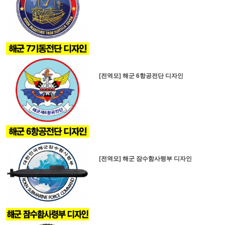
[전역모] 해군 6항공전단 디자인
[전역모] 해군 잠수함사령부 디자인