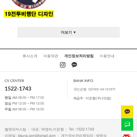
더보기 ▼
회사소개
이용약관
개인정보처리방침
이용안내
CS CENTER
BANK INFO
1522-1743
국민은행
037401-04-101971
AM 08:00 ~ PM 17:00
평일
예금주 : 이은형(꾸나닷컴)
PM 12:00 ~ PM 13:00
점심
AM 08:00 ~ PM 16:00
주말
엘앤피커스텀
대표 : 박영석,이은형
Tel : 1522-1743
이메일 :
kkuna.com@gmail.com
개인정보관리책임자 : 박영석