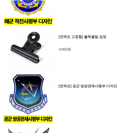
[전역모 고정형] 불독클립 검정
3,000원
[전역모] 공군 방공관제사령부 디자인