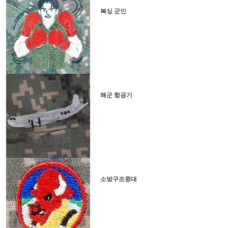
복싱 군인
해군 항공기
소방구조중대