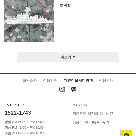
초계함
더보기 ▼
회사소개
이용약관
개인정보처리방침
이용안내
CS CENTER
BANK INFO
1522-1743
국민은행
037401-04-101971
AM 08:00 ~ PM 17:00
평일
예금주 : 이은형(꾸나닷컴)
PM 12:00 ~ PM 13:00
점심
AM 08:00 ~ PM 16:00
주말