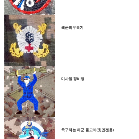
해군의무특기
미사일 정비병
축구하는 해군 돌고래(윗면전용)