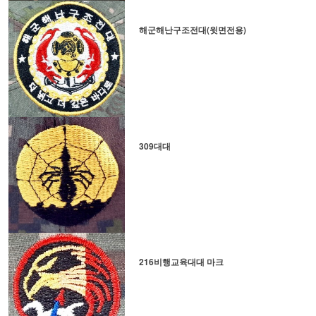
해군해난구조전대(윗면전용)
309대대
216비행교육대대 마크