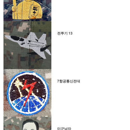
전투기 13
7항공통신전대
미군남자