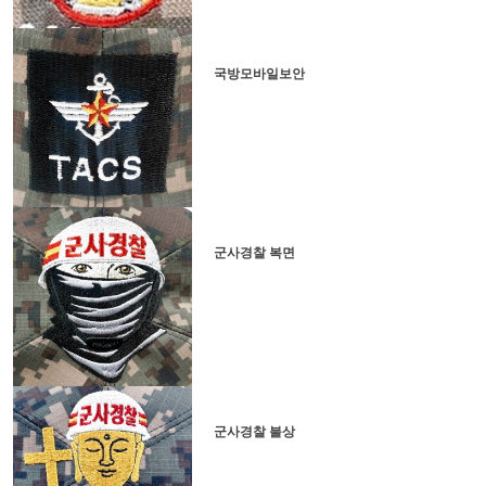
국방모바일보안
군사경찰 복면
군사경찰 불상