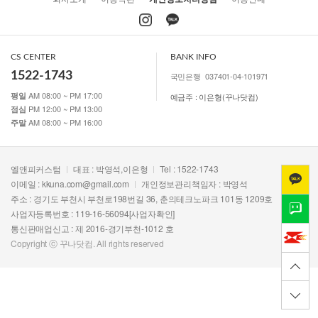
CS CENTER
BANK INFO
1522-1743
국민은행
037401-04-101971
AM 08:00 ~ PM 17:00
평일
예금주 : 이은형(꾸나닷컴)
PM 12:00 ~ PM 13:00
점심
AM 08:00 ~ PM 16:00
주말
엘앤피커스텀
대표 : 박영석,이은형
Tel : 1522-1743
이메일 :
kkuna.com@gmail.com
개인정보관리책임자 : 박영석
주소 : 경기도 부천시 부천로198번길 36, 춘의테크노파크 101동 1209호
사업자등록번호 : 119-16-56094
[사업자확인]
통신판매업신고 : 제 2016-경기부천-1012 호
Copyright ⓒ 꾸나닷컴. All rights reserved