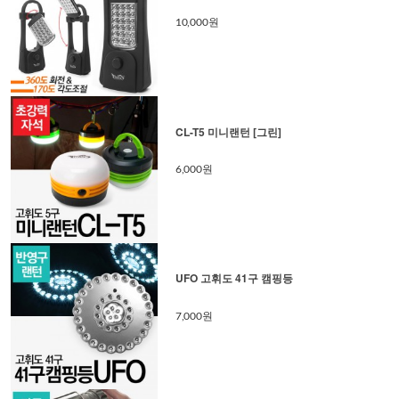
10,000원
CL-T5 미니랜턴 [그린]
6,000원
UFO 고휘도 41구 캠핑등
7,000원