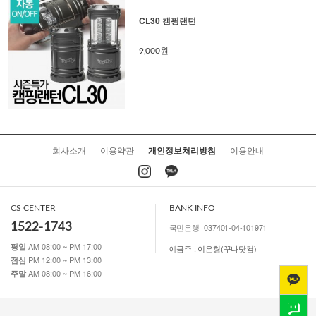
CL30 캠핑랜턴
9,000원
회사소개
이용약관
개인정보처리방침
이용안내
CS CENTER
BANK INFO
1522-1743
국민은행
037401-04-101971
AM 08:00 ~ PM 17:00
평일
예금주 : 이은형(꾸나닷컴)
PM 12:00 ~ PM 13:00
점심
AM 08:00 ~ PM 16:00
주말