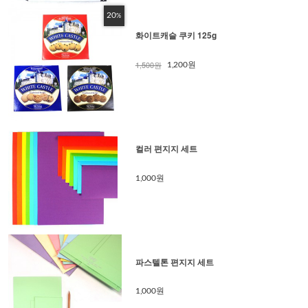
20
%
화이트캐슬 쿠키 125g
1,500원
1,200원
컬러 편지지 세트
1,000원
파스텔톤 편지지 세트
1,000원