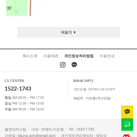
더보기 ▼
회사소개
이용약관
개인정보처리방침
이용안내
CS CENTER
BANK INFO
1522-1743
국민은행
037401-04-101971
AM 08:00 ~ PM 17:00
평일
예금주 : 이은형(꾸나닷컴)
PM 12:00 ~ PM 13:00
점심
AM 08:00 ~ PM 16:00
주말
엘앤피커스텀
대표 : 박영석,이은형
Tel : 1522-1743
이메일 :
kkuna.com@gmail.com
개인정보관리책임자 : 박영석