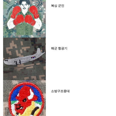
복싱 군인
해군 항공기
소방구조중대