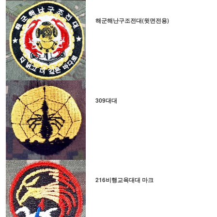
해군해난구조전대(윗면전용)
309대대
216비행교육대대 마크