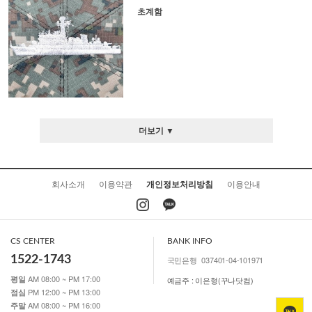
초계함
더보기 ▼
회사소개
이용약관
개인정보처리방침
이용안내
CS CENTER
BANK INFO
1522-1743
국민은행
037401-04-101971
AM 08:00 ~ PM 17:00
평일
예금주 : 이은형(꾸나닷컴)
PM 12:00 ~ PM 13:00
점심
AM 08:00 ~ PM 16:00
주말