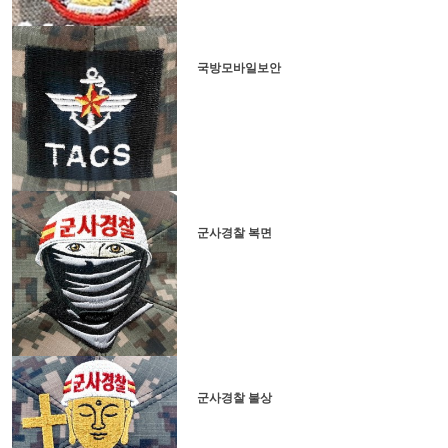
국방모바일보안
군사경찰 복면
군사경찰 불상