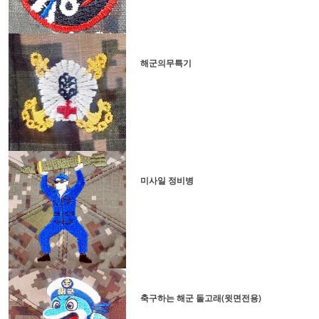
해군의무특기
미사일 정비병
축구하는 해군 돌고래(윗면전용)