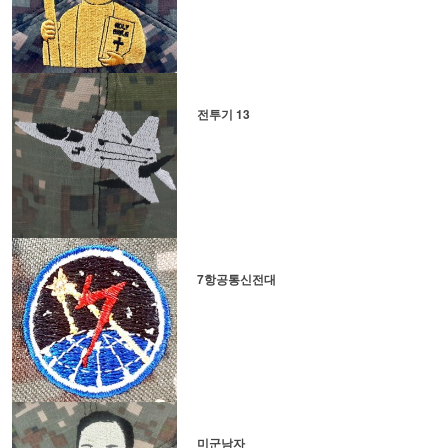
전투기 13
7항공통신전대
미군남자