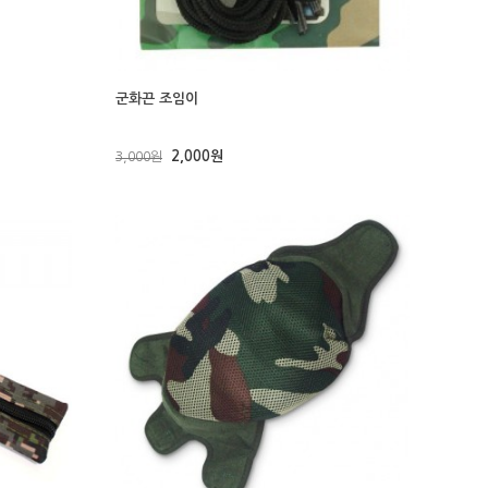
군화끈 조임이
2,000원
3,000원