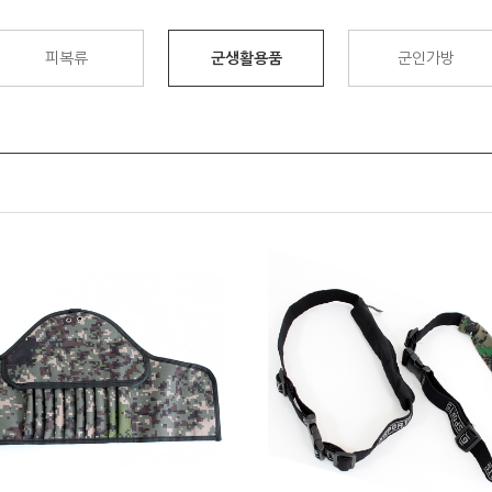
피복류
군생활용품
군인가방