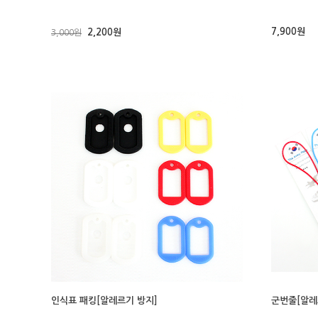
7,900원
2,200원
3,000원
인식표 패킹[알레르기 방지]
군번줄[알레