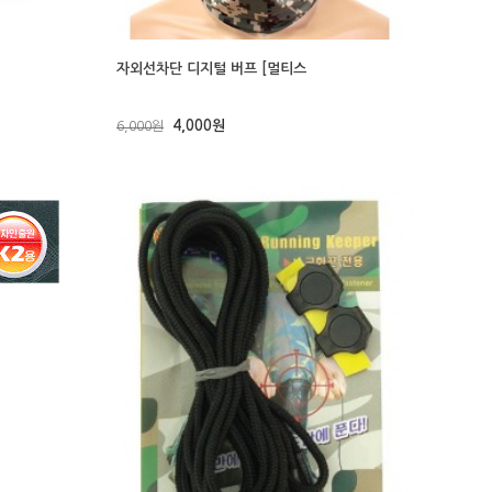
자외선차단 디지털 버프 [멀티스
4,000원
6,000원