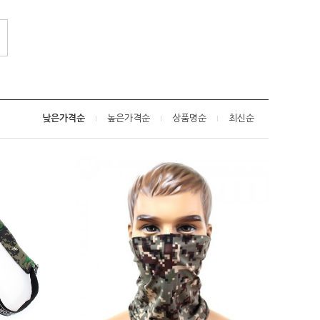
낮은가격순
높은가격순
상품명순
최신순