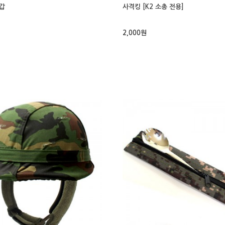
갑
사격킹 [K2 소총 전용]
2,000원