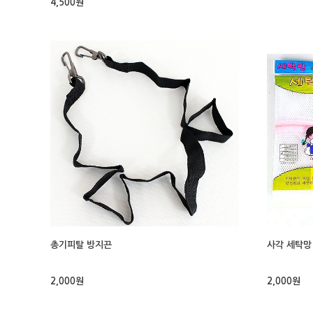
4,500원
총기피탈 방지끈
사각 세탁망 
2,000원
2,000원