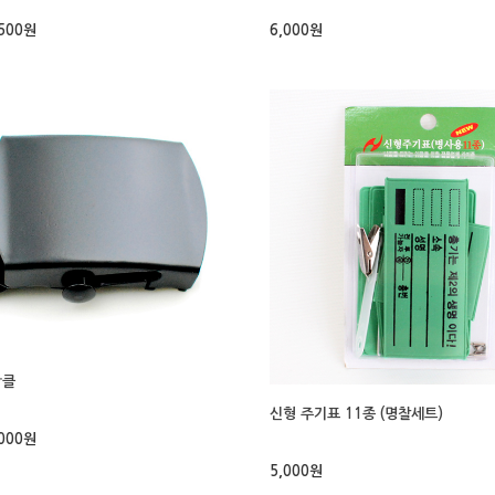
,500원
6,000원
박클
신형 주기표 11종 (명찰세트)
,000원
5,000원