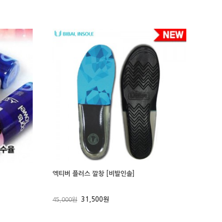
엑티버 플러스 깔창 [비발인솔]
31,500원
45,000원