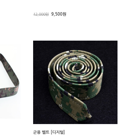
9,500원
12,000원
군용 벨트 [디지털]