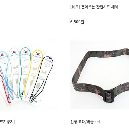
[테크] 뽑아쓰는 간편시트 세제
6,500원
르기방지]
신형 요대/바클 set